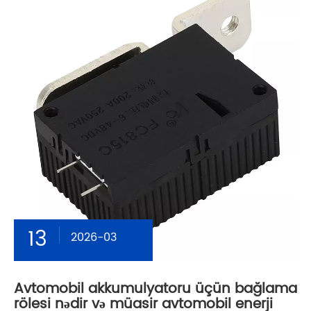
13
2026-03
Avtomobil akkumulyatoru üçün bağlama
rölesi nədir və müasir avtomobil enerji